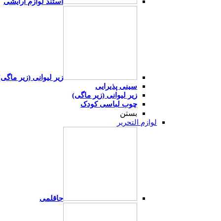
استند لوازم آرایشی
زیر لیوانی (زیر ماگی)
سینی پذیرایی
زیر لیوانی (زیر ماگی)
چوب لباسی کودک
بستن
لوازم التحریر
جاقلمی