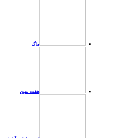
ماگ
هفت سین