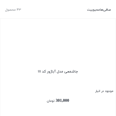
صافی‌ها
محبوبیت
43 محصول
جاشمعی مدل آباژور کد ۱۱۱
موجود در انبار
301,000
تومان