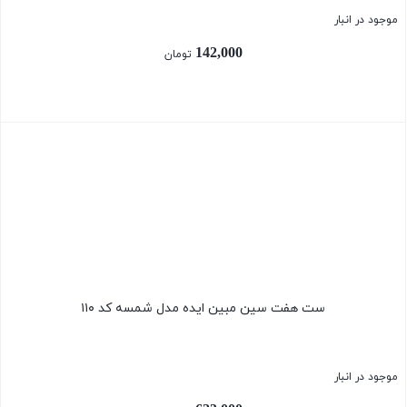
موجود در انبار
142,000
تومان
بستن
ست هفت سین مبین ایده مدل شمسه کد ۱۱۰
موجود در انبار