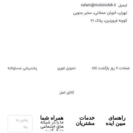
ایمیل
salam@mobinideh.ir
تهران، اتوبان محلاتی، مخبر جنوبی
کوچه فروردین، پلاک 21
ضمانت ۷ روز بازگشت کالا
تحویل فوری
پشتیبانی مسئولانه
کالای اصل
راهنمای
خدمات
همراه شما
رفتن به
ما را در شبکه
مبین ایده
مشتریان
های اجتماعی
بالا
دنبال کنید