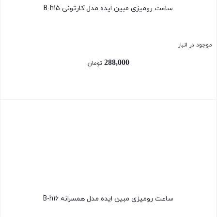
ساعت رومیزی مبین ایده مدل کارتونی B-h15
موجود در انبار
288,000
تومان
بستن
ساعت رومیزی مبین ایده مدل همسرانه B-h16