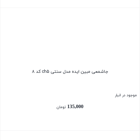
بستن
جاشمعی مبین ایده مدل سنتی ch5 کد ۸
موجود در انبار
135,000
تومان
بستن