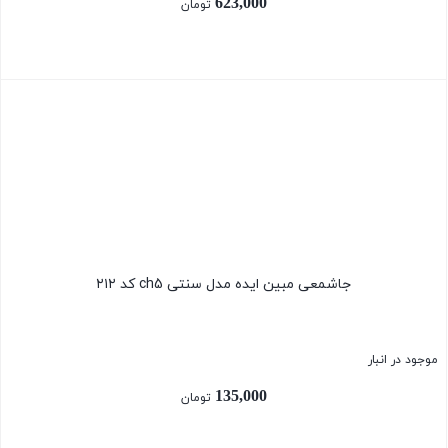
623,000
تومان
بستن
جاشمعی مبین ایده مدل سنتی ch5 کد ۲۱۲
موجود در انبار
135,000
تومان