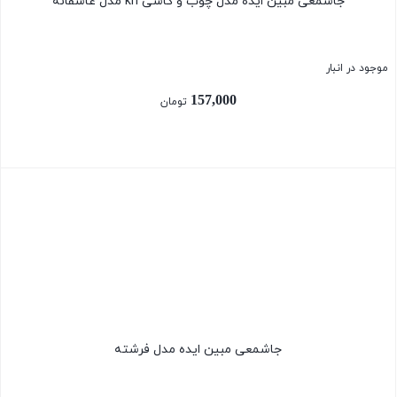
جاشمعی مبین ایده مدل چوب و کاشی kh مدل عاشقانه
موجود در انبار
157,000
تومان
بستن
جاشمعی مبین ایده مدل فرشته