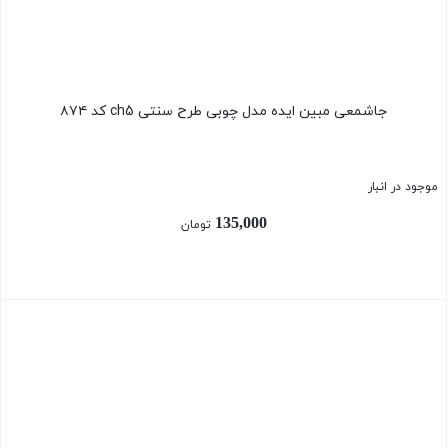
جاشمعی مبین ایده مدل چوبی طرح سنتی ch5 کد ۸۷۴
موجود در انبار
135,000
تومان
بستن