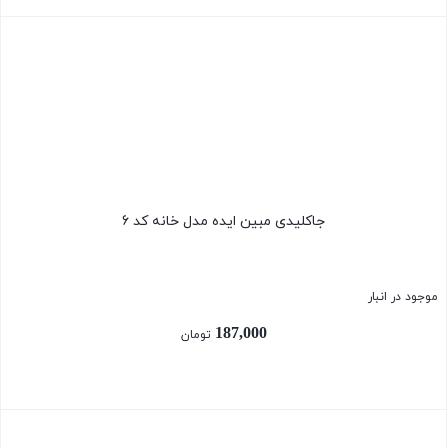
بستن
جاکلیدی مبین ایده مدل خانه کد 6
موجود در انبار
187,000
تومان
بستن