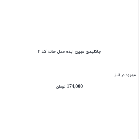
جاکلیدی مبین ایده مدل خانه کد ۲
موجود در انبار
174,000
تومان
بستن