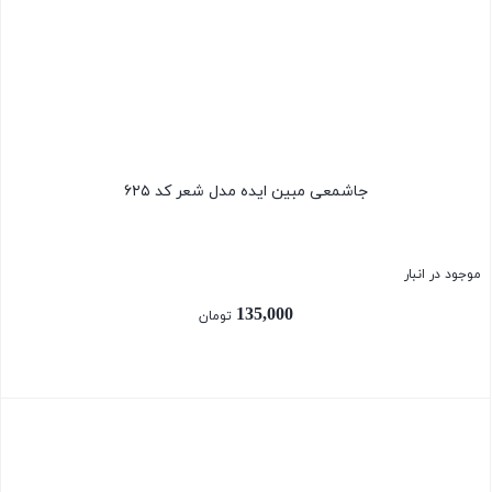
جاشمعی مبین ایده مدل شعر کد ۶۲۵
موجود در انبار
135,000
تومان
بستن