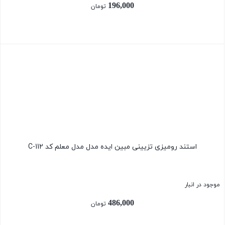
196,000
تومان
بستن
استند رومیزی تزیینی مبین ایده مدل مدل معلم کد C-112
موجود در انبار
486,000
تومان