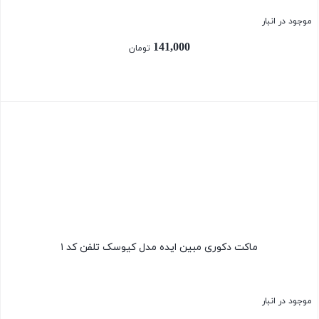
موجود در انبار
141,000
تومان
بستن
ماکت دکوری مبین ایده مدل کیوسک تلفن کد ۱
موجود در انبار