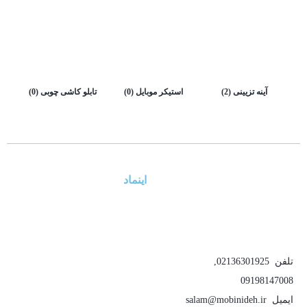
آینه تزیینی
(2)
استیکر موبایل
(0)
تابلو کاشی چوبی
(0)
اینماد
تلفن
02136301925
,
09198147008
ایمیل
salam@mobinideh.ir