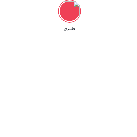
فانتزی