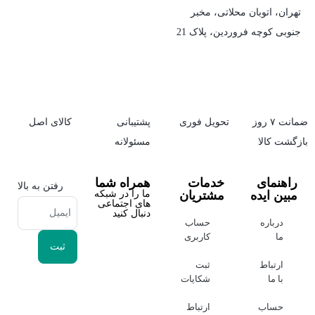
تهران، اتوبان محلاتی، مخبر
جنوبی کوچه فروردین، پلاک 21
ضمانت ۷ روز
تحویل فوری
پشتیبانی
کالای اصل
بازگشت کالا
مسئولانه
راهنمای
خدمات
همراه شما
رفتن به بالا
مبین ایده
مشتریان
ما را در شبکه
های اجتماعی
دنبال کنید
درباره
حساب
ما
کاربری
ارتباط
ثبت
با ما
شکایات
حساب
ارتباط