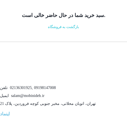
سبد خرید شما در حال حاضر خالی است.
بازگشت به فروشگاه
09198147008
,
02136301925
تلفن
salam@mobinideh.ir
ایمیل
تهران، اتوبان محلاتی، مخبر جنوبی کوچه فروردین، پلاک 21
اینماد