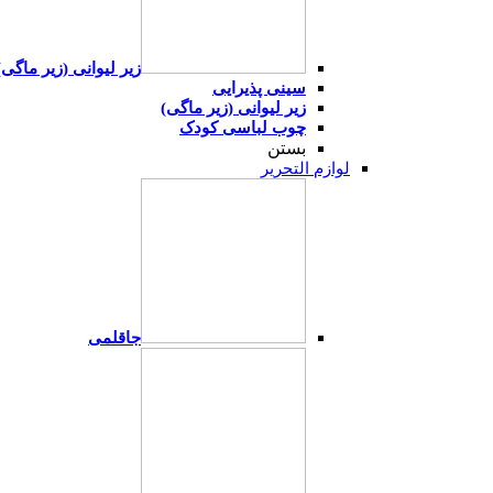
زیر لیوانی (زیر ماگی)
سینی پذیرایی
زیر لیوانی (زیر ماگی)
چوب لباسی کودک
بستن
لوازم التحریر
جاقلمی