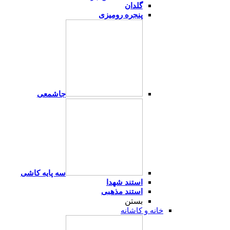
گلدان
پنجره رومیزی
جاشمعی
سه پایه کاشی
استند شهدا
استند مذهبی
بستن
خانه و کاشانه