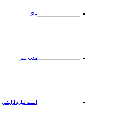
ماگ
هفت سین
استند لوازم آرایشی