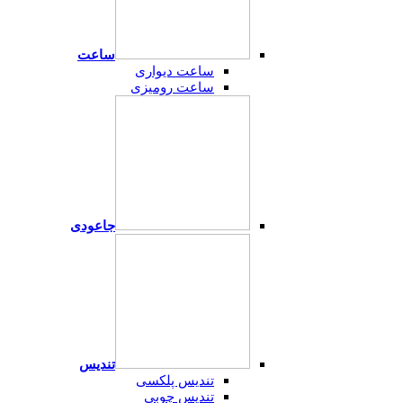
ساعت
ساعت دیواری
ساعت رومیزی
جاعودی
تندیس
تندیس پلکسی
تندیس چوبی