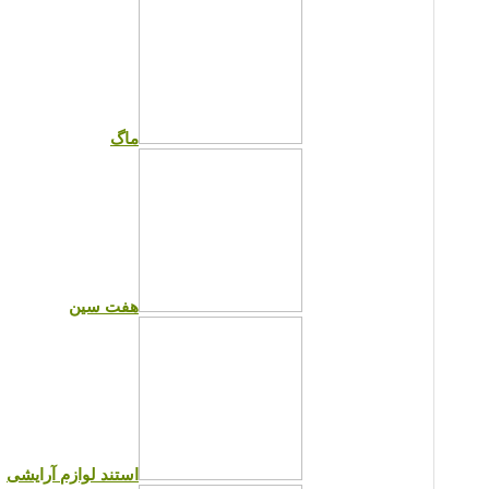
ماگ
هفت سین
استند لوازم آرایشی