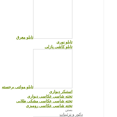
تابلو معرق
تابلو نوری
تابلو کاشی پازلی
تابلو مولتی برجسته
استیکر دیواری
تخته شاسی عکاسی دیواری
تخته شاسی عکاسی مشکی طلایی
تخته شاسی عکاسی رومیزی
بستن
دکور و تزئینات