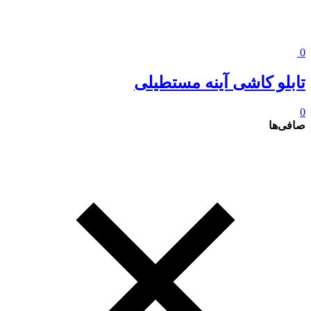
0
تابلو کاشی آینه مستطیلی
0
صافی‌ها