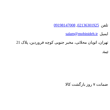
تلفن
02136301925
,
09198147008
ایمیل
salam@mobinideh.ir
تهران، اتوبان محلاتی، مخبر جنوبی کوچه فروردین، پلاک 21
اینماد
ضمانت ۷ روز بازگشت کالا