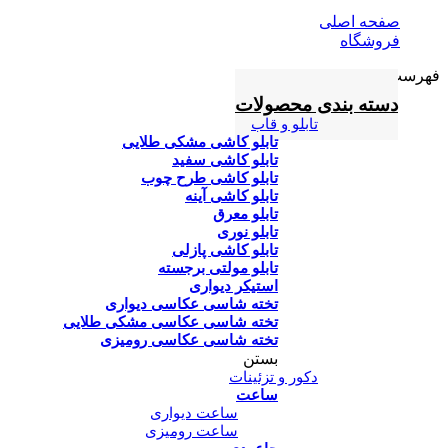
صفحه اصلی
فروشگاه
فهرست
دسته بندی محصولات
تابلو و قاب
تابلو کاشی مشکی طلایی
تابلو کاشی سفید
تابلو کاشی طرح چوب
تابلو کاشی آینه
تابلو معرق
تابلو نوری
تابلو کاشی پازلی
تابلو مولتی برجسته
استیکر دیواری
تخته شاسی عکاسی دیواری
تخته شاسی عکاسی مشکی طلایی
تخته شاسی عکاسی رومیزی
بستن
دکور و تزئینات
ساعت
ساعت دیواری
ساعت رومیزی