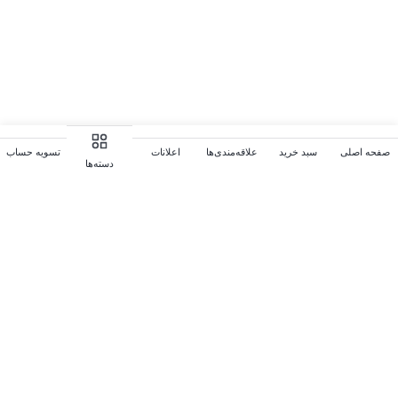
صفحه اصلی
سبد خرید
علاقه‌مندی‌ها
اعلانات
تسویه حساب
دسته‌ها
سوالات متداول
در زیر می‌توانید پاسخ سوالات خود را بیابید. در غیر این صورت از ما
بپرسید، ما همیشه به سوالات شما پاسخ خواهیم داد. (جهت ویرایش این
قسمت به پیکربندی پوسته > تب متفرقه > سوالات متداول مراجعه
نمایید.)
چگونه می‌توانم یک پروفایل ایجاد کنم؟