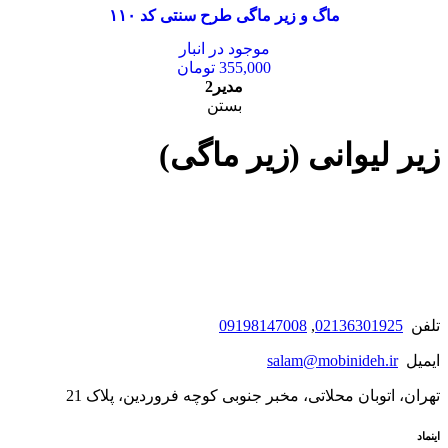
ماگ و زیر ماگی طرح سنتی کد ۱۱۰
موجود در انبار
355,000
تومان
مدیر2
بستن
زیر لیوانی (زیر ماگی)
تلفن
02136301925
,
09198147008
ایمیل
salam@mobinideh.ir
تهران، اتوبان محلاتی، مخبر جنوبی کوچه فروردین، پلاک 21
اینماد