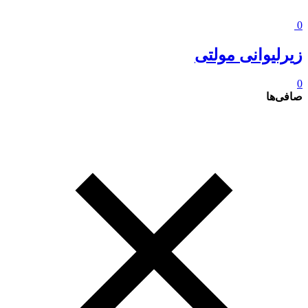
0
زیرلیوانی مولتی
0
صافی‌ها