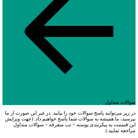
سوالات متداول
در زیر می‌توانید پاسخ سوالات خود را بیابید. در غیر این صورت از ما
بپرسید، ما همیشه به سوالات شما پاسخ خواهیم داد. (جهت ویرایش
این قسمت به پیکربندی پوسته > تب متفرقه > سوالات متداول
مراجعه نمایید.)