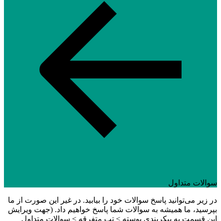
سوالات متداول
در زیر می‌توانید پاسخ سوالات خود را بیابید. در غیر این صورت از ما
بپرسید، ما همیشه به سوالات شما پاسخ خواهیم داد. (جهت ویرایش
این قسمت به پیکربندی پوسته > تب متفرقه > سوالات متداول