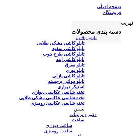
صفحه اصلی
فروشگاه
فهرست
دسته بندی محصولات
تابلو و قاب
تابلو کاشی مشکی طلایی
تابلو کاشی سفید
تابلو کاشی طرح چوب
تابلو کاشی آینه
تابلو معرق
تابلو نوری
تابلو کاشی پازلی
تابلو مولتی برجسته
استیکر دیواری
تخته شاسی عکاسی دیواری
تخته شاسی عکاسی مشکی طلایی
تخته شاسی عکاسی رومیزی
بستن
دکور و تزئینات
ساعت
ساعت دیواری
ساعت رومیزی