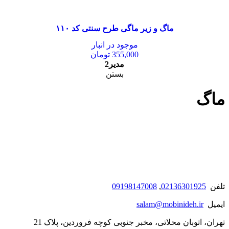
ماگ و زیر ماگی طرح سنتی کد ۱۱۰
موجود در انبار
355,000
تومان
مدیر2
بستن
ماگ
تلفن
02136301925
,
09198147008
ایمیل
salam@mobinideh.ir
تهران، اتوبان محلاتی، مخبر جنوبی کوچه فروردین، پلاک 21