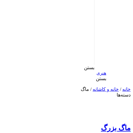
بستن
هنری
بستن
خانه
/
خانه و کاشانه
/ ماگ
دسته‌ها
ماگ بزرگ