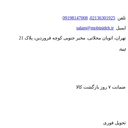
تلفن
02136301925
,
09198147008
ایمیل
salam@mobinideh.ir
تهران، اتوبان محلاتی، مخبر جنوبی کوچه فروردین، پلاک 21
اینماد
ضمانت ۷ روز بازگشت کالا
تحویل فوری