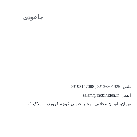
بستن
جاعودی
تلفن
02136301925
,
09198147008
ایمیل
salam@mobinideh.ir
تهران، اتوبان محلاتی، مخبر جنوبی کوچه فروردین، پلاک 21