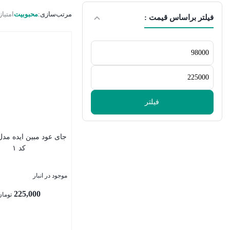
مرتب‌سازی:
محبوبیت
امتیاز
فیلتر براساس قیمت :
فیلتر
جای عود مبین ایده مدل
کد ۱
موجود در انبار
225,000
تومان