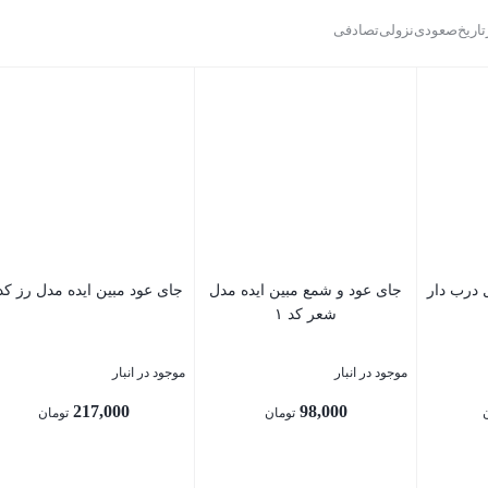
تاریخ
صعودی
نزولی
تصادفی
 درب دار
جای عود و شمع مبین ایده مدل
جای عود مبین ایده مدل رز کد 
شعر کد ۱
موجود در انبار
موجود در انبار
217,000
98,000
تومان
تومان