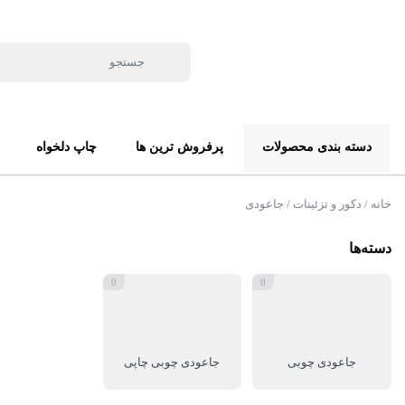
دسته بندی محصولات
پرفروش ترین ها
چاپ دلخواه
خانه
/
دکور و تزئینات
/ جاعودی
دسته‌ها
0
0
جاعودی چوبی
جاعودی چوبی چاپی