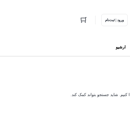
ورود | ثبت‌نام
ارشیو
ا کنیم. شاید جستجو بتواند کمک کند.