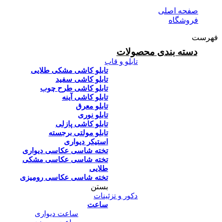
صفحه اصلی
فروشگاه
فهرست
دسته بندی محصولات
تابلو و قاب
تابلو کاشی مشکی طلایی
تابلو کاشی سفید
تابلو کاشی طرح چوب
تابلو کاشی آینه
تابلو معرق
تابلو نوری
تابلو کاشی پازلی
تابلو مولتی برجسته
استیکر دیواری
تخته شاسی عکاسی دیواری
تخته شاسی عکاسی مشکی
طلایی
تخته شاسی عکاسی رومیزی
بستن
دکور و تزئینات
ساعت
ساعت دیواری