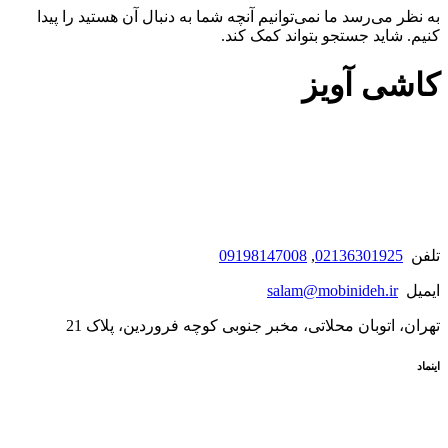
به نظر می‌رسد ما نمی‌توانیم آنچه شما به دنبال آن هستید را پیدا
کنیم. شاید جستجو بتواند کمک کند.
کاشی آویز
تلفن
02136301925
,
09198147008
ایمیل
salam@mobinideh.ir
تهران، اتوبان محلاتی، مخبر جنوبی کوچه فروردین، پلاک 21
اینماد