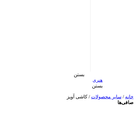
بستن
هنری
بستن
خانه
/
سایر محصولات
/ کاشی آویز
صافی‌ها