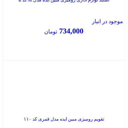
موجود در انبار
734,000
تومان
بستن
تقویم رومیزی مبین ایده مدل قمری کد ۱۱۰