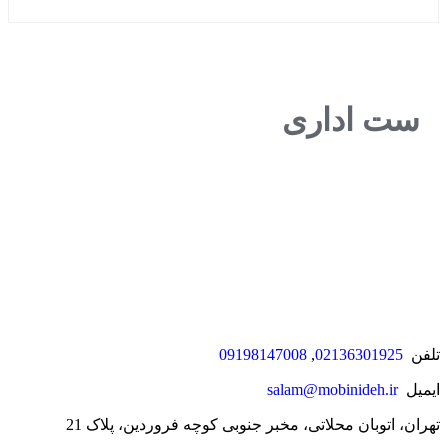
بستن
ست اداری
تلفن
02136301925
,
09198147008
ایمیل
salam@mobinideh.ir
تهران، اتوبان محلاتی، مخبر جنوبی کوچه فروردین، پلاک 21