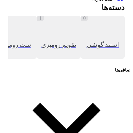
دسته‌ها
1
0
استند گوشی
تقویم رومیزی
ست رومیزی
صافی‌ها