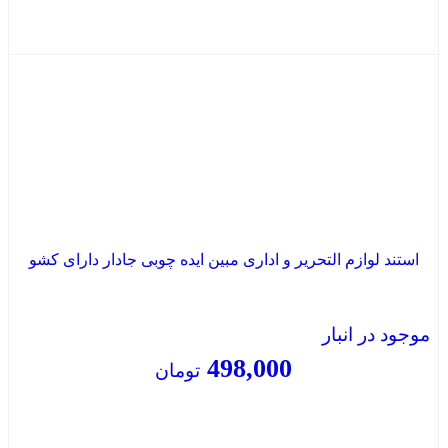
بستن
استند لوازم التحریر و اداری مبین ایده چوبی جادار دارای کشو
موجود در انبار
498,000
تومان