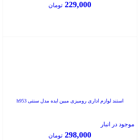
229,000
تومان
بستن
استند لوازم اداری رومیزی مبین ایده مدل سنتی h953
موجود در انبار
298,000
تومان