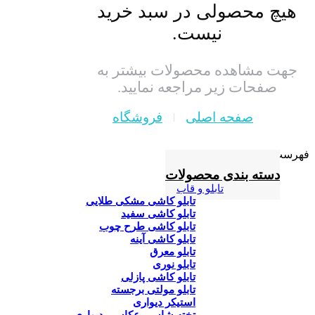
هیچ محصولی در سبد خرید
نیست.
جهت مشاهده محصولات بیشتر به
صفحات زیر مراجعه نمایید.
صفحه اصلی
فروشگاه
فهرست
دسته بندی محصولات
تابلو و قاب
تابلو کاشی مشکی طلایی
تابلو کاشی سفید
تابلو کاشی طرح چوب
تابلو کاشی آینه
تابلو معرق
تابلو نوری
تابلو کاشی پازلی
تابلو مولتی برجسته
استیکر دیواری
تخته شاسی عکاسی دیواری