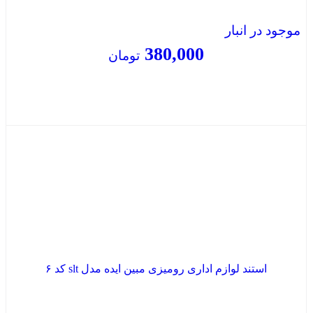
موجود در انبار
380,000
تومان
بستن
استند لوازم اداری رومیزی مبین ایده مدل slt کد ۶