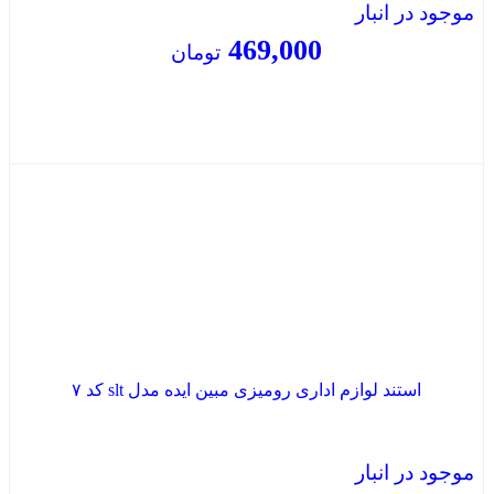
موجود در انبار
469,000
تومان
بستن
استند لوازم اداری رومیزی مبین ایده مدل slt کد ۷
موجود در انبار