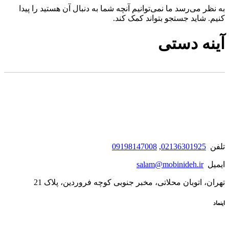
به نظر می‌رسد ما نمی‌توانیم آنچه شما به دنبال آن هستید را پیدا
کنیم. شاید جستجو بتواند کمک کند.
آینه دستی
تلفن
02136301925
,
09198147008
ایمیل
salam@mobinideh.ir
تهران، اتوبان محلاتی، مخبر جنوبی کوچه فروردین، پلاک 21
اینماد