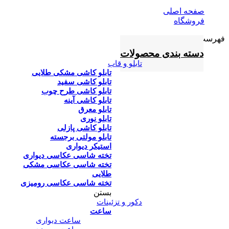
صفحه اصلی
فروشگاه
فهرست
دسته بندی محصولات
تابلو و قاب
تابلو کاشی مشکی طلایی
تابلو کاشی سفید
تابلو کاشی طرح چوب
تابلو کاشی آینه
تابلو معرق
تابلو نوری
تابلو کاشی پازلی
تابلو مولتی برجسته
استیکر دیواری
تخته شاسی عکاسی دیواری
تخته شاسی عکاسی مشکی
طلایی
تخته شاسی عکاسی رومیزی
بستن
دکور و تزئینات
ساعت
ساعت دیواری