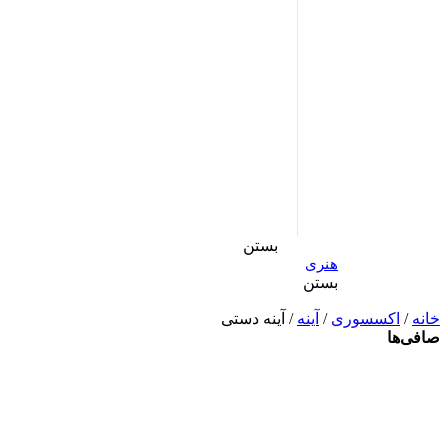
بستن
هنری
بستن
خانه
/
اکسسوری
/
آینه
/ آینه دستی
صافی‌ها