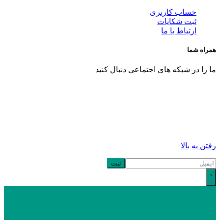
حساب کاربری
ثبت شکایات
ارتباط با ما
همراه شما
ما را در شبکه های اجتماعی دنبال کنید
رفتن به بالا