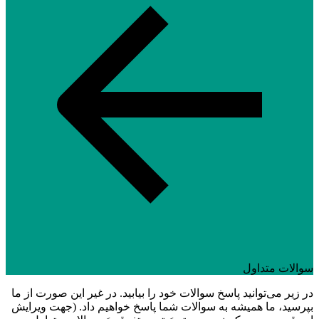
سوالات متداول
در زیر می‌توانید پاسخ سوالات خود را بیابید. در غیر این صورت از ما
بپرسید، ما همیشه به سوالات شما پاسخ خواهیم داد. (جهت ویرایش