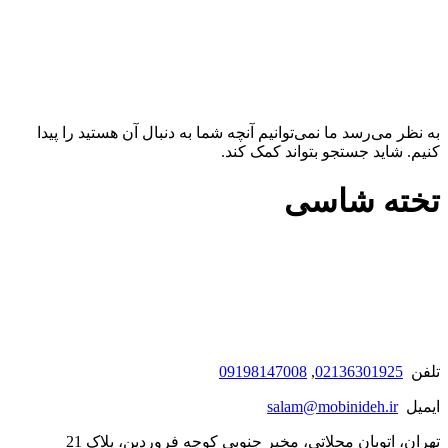
به نظر می‌رسد ما نمی‌توانیم آنچه شما به دنبال آن هستید را پیدا
کنیم. شاید جستجو بتواند کمک کند.
تخته شاسی
تلفن
02136301925
,
09198147008
ایمیل
salam@mobinideh.ir
تهران، اتوبان محلاتی، مخبر جنوبی کوچه فروردین، پلاک 21