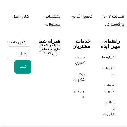
ضمانت ۷ روز
تحویل فوری
پشتیبانی
کالای اصل
بازگشت کالا
مسئولانه
راهنمای
خدمات
همراه شما
رفتن به بالا
ما را در شبکه
مبین ایده
مشتریان
های اجتماعی
دنبال کنید
درباره ما
حساب
کاربری
ارتباط با
ما
ثبت
شکایات
حساب
کاربری
ارتباط با
ما
قوانین
و
مقررات