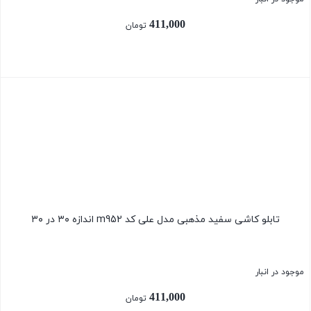
411,000
تومان
بستن
تابلو کاشی سفید مذهبی مدل علی کد m952 اندازه ۳۰ در ۳۰
موجود در انبار
411,000
تومان