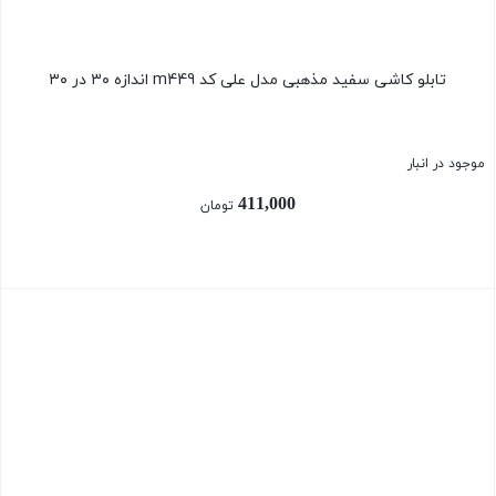
تابلو کاشی سفید مذهبی مدل علی کد m449 اندازه ۳۰ در ۳۰
موجود در انبار
411,000
تومان
بستن