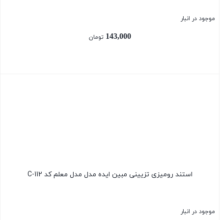
موجود در انبار
143,000
تومان
بستن
استند رومیزی تزیینی مبین ایده مدل مدل معلم کد C-112
موجود در انبار