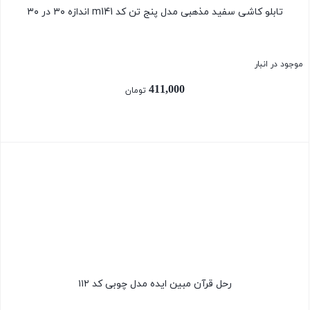
تابلو کاشی سفید مذهبی مدل پنج تن کد m141 اندازه ۳۰ در ۳۰
موجود در انبار
411,000
تومان
بستن
رحل قرآن مبین ایده مدل چوبی کد ۱۱۲