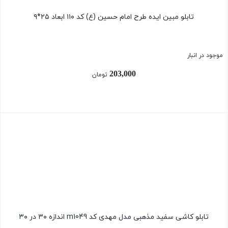
تابلو مبین ایده طرح امام حسین (ع) کد ۱۱۰ ابعاد ۲۵*۹
موجود در انبار
203,000
تومان
بستن
تابلو کاشی سفید مذهبی مدل مهدی کد m1049 اندازه ۳۰ در ۳۰