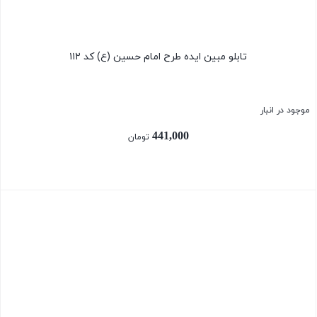
تابلو مبین ایده طرح امام حسین (ع) کد ۱۱۲
موجود در انبار
441,000
تومان
بستن