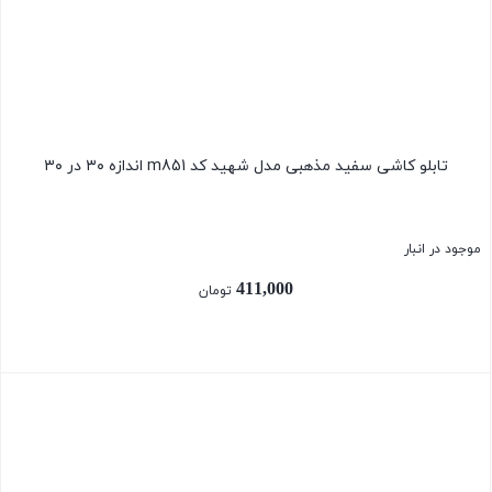
تابلو کاشی سفید مذهبی مدل شهید کد m851 اندازه ۳۰ در ۳۰
موجود در انبار
411,000
تومان
بستن