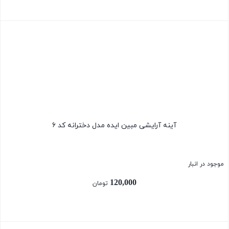
بستن
آینه آرایشی مبین ایده مدل دخترانه کد ۶
موجود در انبار
120,000
تومان