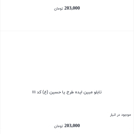
203,000
تومان
بستن
تابلو مبین ایده طرح یا حسین (ع) کد ۱۱۱
موجود در انبار
203,000
تومان