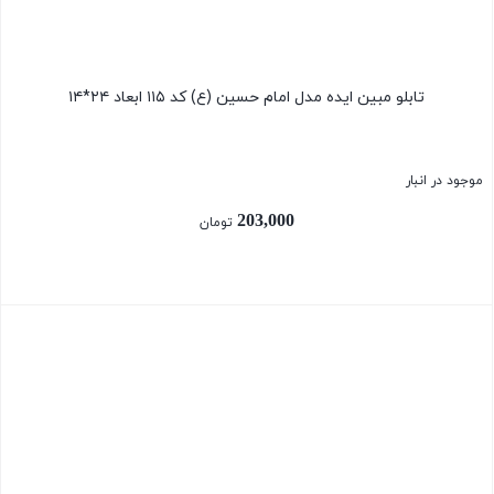
تابلو مبین ایده مدل امام حسین (ع) کد ۱۱۵ ابعاد ۲۴*۱۴
موجود در انبار
203,000
تومان
بستن