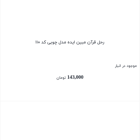
رحل قرآن مبین ایده مدل چوبی کد ۱۱۰
موجود در انبار
143,000
تومان
بستن