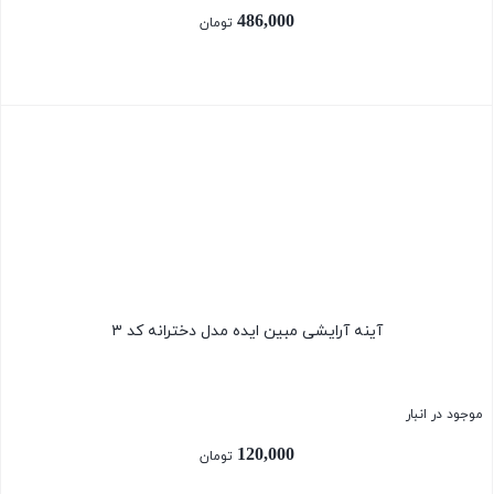
486,000
تومان
بستن
آینه آرایشی مبین ایده مدل دخترانه کد ۳
موجود در انبار
120,000
تومان