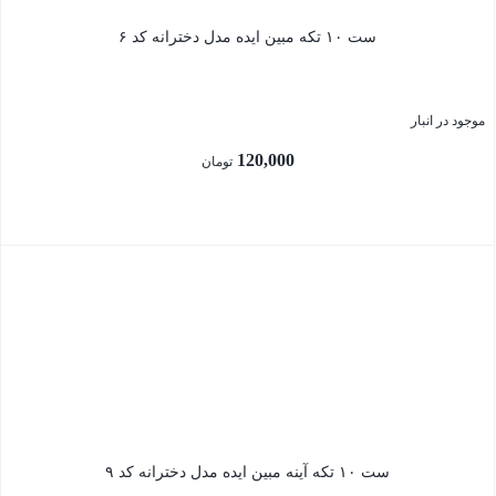
ست ۱۰ تکه مبین ایده مدل دخترانه کد ۶
موجود در انبار
120,000
تومان
بستن
ست ۱۰ تکه آینه مبین ایده مدل دخترانه کد ۹