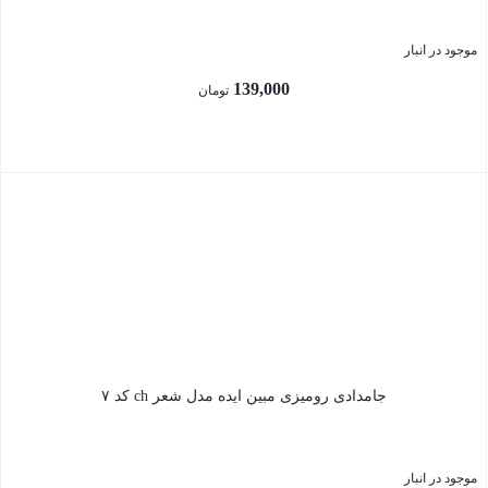
موجود در انبار
139,000
تومان
بستن
جامدادی رومیزی مبین ایده مدل شعر ch کد ۷
موجود در انبار