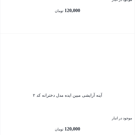
120,000
تومان
بستن
آینه آرایشی مبین ایده مدل دخترانه کد ۲
موجود در انبار
120,000
تومان