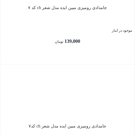
جامدادی رومیزی مبین ایده مدل شعر ch کد ۷
موجود در انبار
139,000
تومان
بستن
جامدادی رومیزی مبین ایده مدل شعر ch کد۷