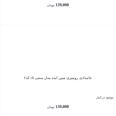
139,000
تومان
بستن
جامدادی رومیزی مبین ایده مدل سنتی ch کد۶
موجود در انبار
139,000
تومان