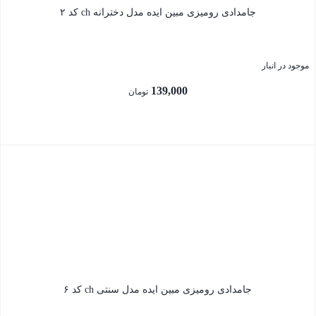
جامدادی رومیزی مبین ایده مدل دخترانه ch کد ۲
موجود در انبار
139,000
تومان
بستن
جامدادی رومیزی مبین ایده مدل سنتی ch کد ۶