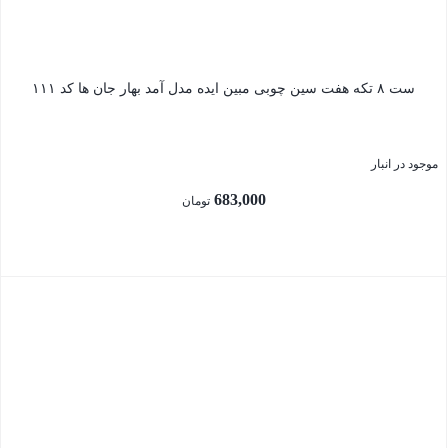
ست ۸ تکه هفت سین چوبی مبین ایده مدل آمد بهار جان ها کد ۱۱۱
موجود در انبار
683,000
تومان
بستن