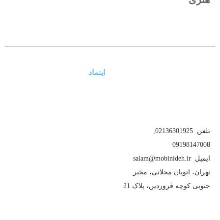
اینماد
تلفن
02136301925
,
09198147008
ایمیل
salam@mobinideh.ir
تهران، اتوبان محلاتی، مخبر
جنوبی کوچه فروردین، پلاک 21