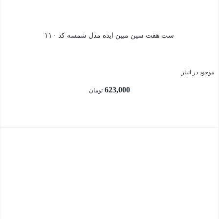
ست هفت سین مبین ایده مدل شمسه کد ۱۱۰
موجود در انبار
623,000
تومان
بستن