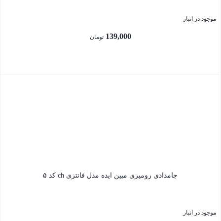
موجود در انبار
139,000
تومان
بستن
جامدادی رومیزی مبین ایده مدل فانتزی ch کد ۵
موجود در انبار