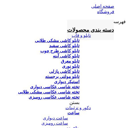
صفحه اصلی
فروشگاه
فهرست
دسته بندی محصولات
تابلو و قاب
تابلو کاشی مشکی طلایی
تابلو کاشی سفید
تابلو کاشی طرح چوب
تابلو کاشی آینه
تابلو معرق
تابلو نوری
تابلو کاشی پازلی
تابلو مولتی برجسته
استیکر دیواری
تخته شاسی عکاسی دیواری
تخته شاسی عکاسی مشکی طلایی
تخته شاسی عکاسی رومیزی
بستن
دکور و تزئینات
ساعت
ساعت دیواری
ساعت رومیزی