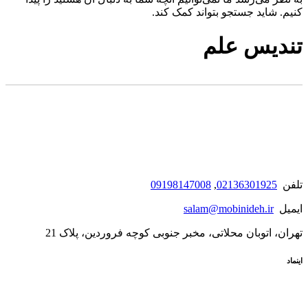
کنیم. شاید جستجو بتواند کمک کند.
تندیس علم
تلفن
02136301925
,
09198147008
ایمیل
salam@mobinideh.ir
تهران، اتوبان محلاتی، مخبر جنوبی کوچه فروردین، پلاک 21
اینماد