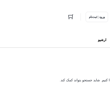
ورود | ثبت‌نام
ارشیو
ا کنیم. شاید جستجو بتواند کمک کند.