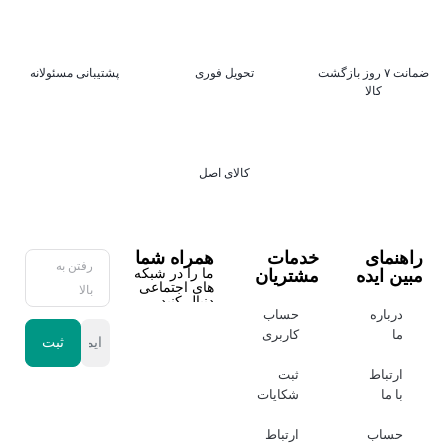
ضمانت ۷ روز بازگشت
تحویل فوری
پشتیبانی مسئولانه
کالا
کالای اصل
راهنمای
خدمات
همراه شما
رفتن به
مبین ایده
مشتریان
ما را در شبکه
های اجتماعی
بالا
دنبال کنید
درباره
حساب
ما
کاربری
ارتباط
ثبت
با ما
شکایات
حساب
ارتباط