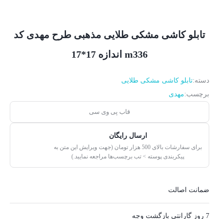
تابلو کاشی مشکی طلایی مذهبی طرح مهدی کد
m336 اندازه 17*17
دسته:
تابلو کاشی مشکی طلایی
برچسب:
مهدی
قاب پی وی سی
ارسال رایگان
برای سفارشات بالای 500 هزار تومان (جهت ویرایش این متن به
پیکربندی پوسته > تب برچسب‌ها مراجعه نمایید.)
ضمانت اصالت
7 روز گارانتی بازگشت وجه