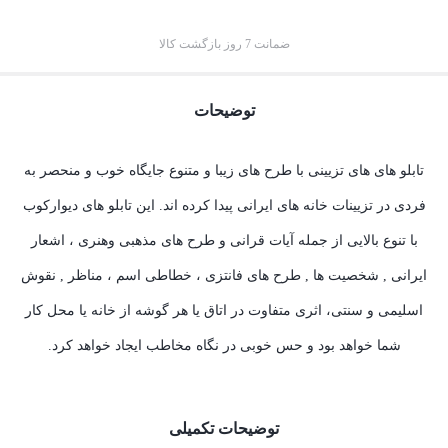
ضمانت 7 روز بازگشت کالا
توضیحات
تابلو های های تزیینی با طرح های زیبا و متنوع جایگاه خوب و منحصر به
فردی در تزیینات خانه های ایرانی پیدا کرده اند. این تابلو های دیوارکوب
با تنوع بالایی از جمله آیات قرانی و طرح های مذهبی وهنری ، اشعار
ایرانی , شخصیت ها , طرح های فانتزی ، خطاطی اسم ، مناظر , نقوش
اسلیمی و سنتی، اثری متفاوت در اتاق یا هر گوشه از خانه یا محل کار
شما خواهد بود و حس خوبی در نگاه مخاطب ایجاد خواهد کرد.
توضیحات تکمیلی