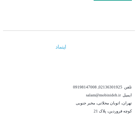
اینماد
تلفن
02136301925
,
09198147008
ایمیل
salam@mobinideh.ir
تهران، اتوبان محلاتی، مخبر جنوبی
کوچه فروردین، پلاک 21